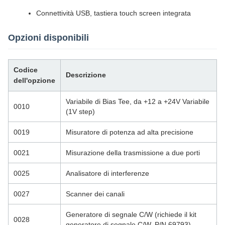
Connettività USB, tastiera touch screen integrata
Opzioni disponibili
Codice
Descrizione
dell'opzione
Variabile di Bias Tee, da +12 a +24V Variabile
0010
(1V step)
0019
Misuratore di potenza ad alta precisione
0021
Misurazione della trasmissione a due porti
0025
Analisatore di interferenze
0027
Scanner dei canali
Generatore di segnale C/W (richiede il kit
0028
generatore di segnale C/W, P/N 69793)