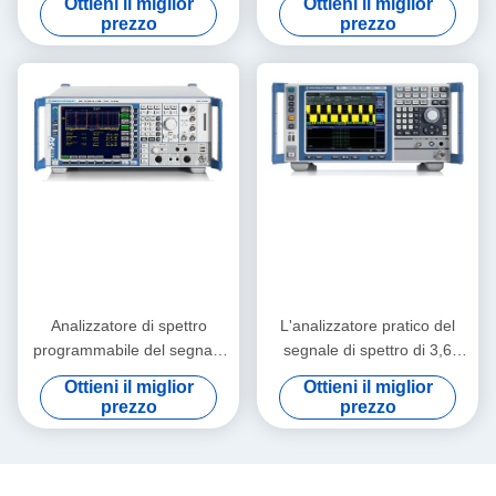
Ottieni il miglior
Ottieni il miglior
spettro di seconda mano
segnale della rete
prezzo
prezzo
Analizzatore di spettro
L'analizzatore pratico del
programmabile del segnale
segnale di spettro di 3,6
di rf Rohde e Schwarz
gigahertz ha usato R&S
Ottieni il miglior
Ottieni il miglior
FSQ40
FSV3 per il LED
prezzo
prezzo