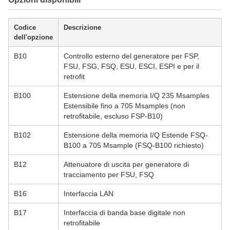
Codice
Descrizione
dell'opzione
B10
Controllo esterno del generatore per FSP,
FSU, FSG, FSQ, ESU, ESCI, ESPI e per il
retrofit
B100
Estensione della memoria I/Q 235 Msamples
Estensibile fino a 705 Msamples (non
retrofitabile, escluso FSP-B10)
B102
Estensione della memoria I/Q Estende FSQ-
B100 a 705 Msample (FSQ-B100 richiesto)
B12
Attenuatore di uscita per generatore di
tracciamento per FSU, FSQ
B16
Interfaccia LAN
B17
Interfaccia di banda base digitale non
retrofitabile