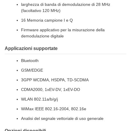
larghezza di banda di demodulazione di 28 MHz
(facoltativo 120 MHz)
16 Memoria campione I e Q
Firmware applicativo per la misurazione della
demodulazione digitale
Applicazioni supportate
Bluetooth
GSM/EDGE
3GPP WCDMA, HSDPA, TD-SCDMA
CDMA2000, 1xEV-DV, 1xEV-DO
WLAN 802.11a/b/g/j
WiMax IEEE 802.16-2004, 802.16e
Analisi del segnale vettoriale di uso generale
Opzioni disponibili