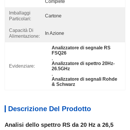
Complete
Imballaggi
Cartone
Particolari:
Capacità Di
In Azione
Alimentazione:
Analizzatore di segnale RS 
FSQ26
, 
Analizzatore di spettro 20Hz-
Evidenziare:
26.5GHz
, 
Analizzatore di segnali Rohde 
& Schwarz
Descrizione Del Prodotto
Analisi dello spettro RS da 20 Hz a 26,5