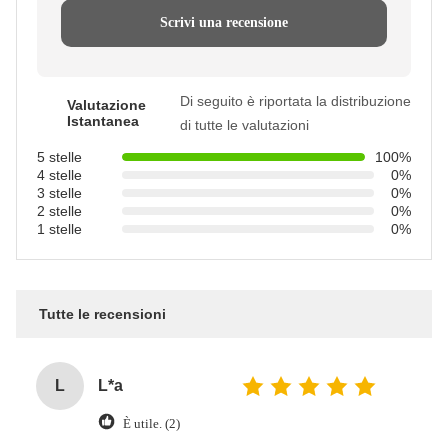
Scrivi una recensione
Di seguito è riportata la distribuzione
Valutazione
Istantanea
di tutte le valutazioni
5 stelle
100%
4 stelle
0%
3 stelle
0%
2 stelle
0%
1 stelle
0%
Tutte le recensioni
L
L*a
È utile. (2)