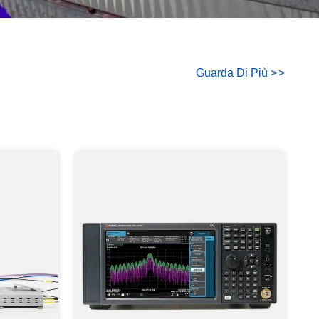
Guarda Di Più
>
>