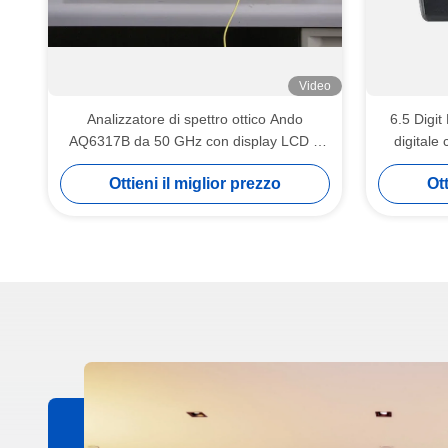
Video
Analizzatore di spettro ottico Ando
6.5 Digit
AQ6317B da 50 GHz con display LCD a
digitale 
colori e analisi WDM
2,
Ottieni il miglior prezzo
Ott