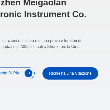
zhen Meigaolan
tronic Instrument Co.
soluzioni di misura e di una prova e fornitori di
fondati nel 2003 e situati a Shenzhen, la Cina.
arda Di Più
Richiesta Una Citazione