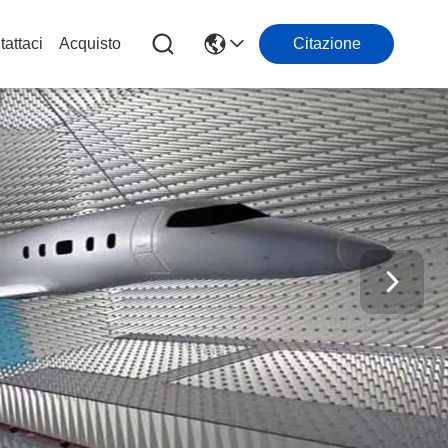
attaci
Acquisto
Citazione