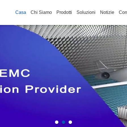
Casa
Chi Siamo
Prodotti
Soluzioni
Notizie
Cont