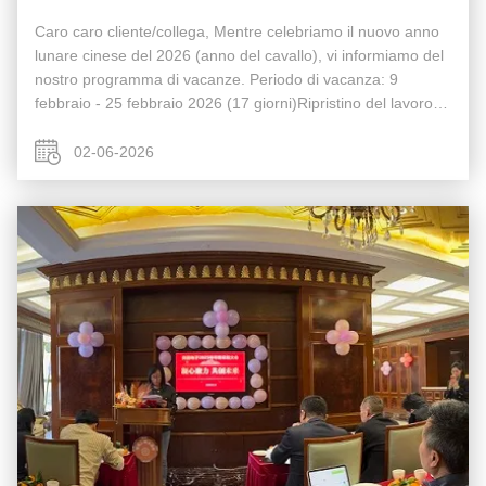
Caro caro cliente/collega, Mentre celebriamo il nuovo anno
lunare cinese del 2026 (anno del cavallo), vi informiamo del
nostro programma di vacanze. Periodo di vacanza: 9
febbraio - 25 febbraio 2026 (17 giorni)Ripristino del lavoro:
26 febbraio.2026 Grazie per la vostra comprensione. Le mie
migliori ...
02-06-2026