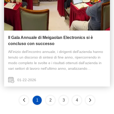
Il Gala Annuale di Meigaolan Electronics si è
concluso con successo
All'inizio dell'incontro annuale, i dirigenti dell'azienda hanno
tenuto un discorso di sintesi di fine anno, ripercorrendo in
modo completo le svolte e i risultati ottenuti dall'azienda in
vari settori di lavoro nell'ultimo anno, analizzando
obiettivamente le opportunità e le sfide affrontate nello ...
01-22-2026
1
2
3
4