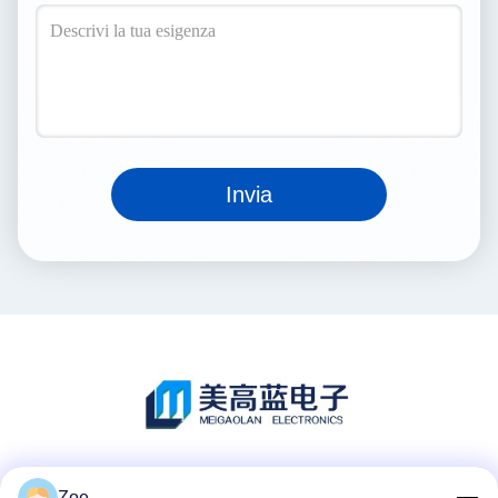
Invia
Mezzi sociali
Zoe