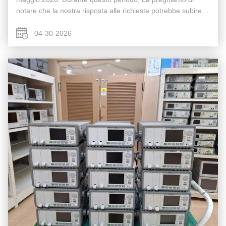
notare che la nostra risposta alle richieste potrebbe subire
ritardi. Per questioni urgenti, non esiti a contattarci
telefonicam...
04-30-2026