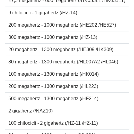
27,5 megahertz - 600 megahertz
(/HK055L1 /HK055L1)
9 chilocicli - 1 gigahertz
(/HZ-14)
200 megahertz - 1000 megahertz
(/HE202 /HE527)
300 megahertz - 1000 megahertz
(/HZ-13)
20 megahertz - 1300 megahertz
(/HE309 /HK309)
80 megahertz - 1300 megahertz
(/HL007A2 /HL046)
100 megahertz - 1300 megahertz
(/HK014)
200 megahertz - 1300 megahertz
(/HL223)
500 megahertz - 1300 megahertz
(/HF214)
2 gigahertz
(/NAZ10)
100 chilocicli - 2 gigahertz
(/HZ-11 /HZ-11)