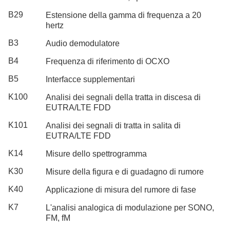
B29
Estensione della gamma di frequenza a 20
hertz
B3
Audio demodulatore
B4
Frequenza di riferimento di OCXO
B5
Interfacce supplementari
K100
Analisi dei segnali della tratta in discesa di
EUTRA/LTE FDD
K101
Analisi dei segnali di tratta in salita di
EUTRA/LTE FDD
K14
Misure dello spettrogramma
K30
Misure della figura e di guadagno di rumore
K40
Applicazione di misura del rumore di fase
K7
L'analisi analogica di modulazione per SONO,
FM, fM