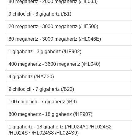
80 megahertz - 2000 megahertz
(/HL033)
9 chilocicli - 3 gigahertz
(/B1)
20 megahertz - 3000 megahertz
(/HE500)
80 megahertz - 3000 megahertz
(/HL046E)
1 gigahertz - 3 gigahertz
(/HF902)
400 megahertz - 3600 megahertz
(/HL040)
4 gigahertz
(/NAZ30)
9 chilocicli - 7 gigahertz
(/B22)
100 chilocicli - 7 gigahertz
(/B9)
800 megahertz - 18 gigahertz
(/HF907)
1 gigahertz - 18 gigahertz
(/HL024A1 /HL024S2
/HL024S7 /HL024S8 /HL024S9)