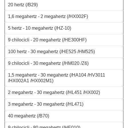
20 hertz
(/B29)
1,6 megahertz - 2 megahertz
(/HX002F)
5 hertz - 10 megahertz
(/HZ-10)
9 chilocicli - 20 megahertz
(/HE300HF)
100 hertz - 30 megahertz
(/HE525 /HM525)
9 chilocicli - 30 megahertz
(/HM020 /Z6)
1,5 megahertz - 30 megahertz
(/HA104 /HV3011
/HX002A1 /HX002M1)
2 megahertz - 30 megahertz
(/HL451 /HX002)
3 megahertz - 30 megahertz
(/HL471)
40 megahertz
(/B70)
9 chilocicli - 80 megahertz
(/HE010)