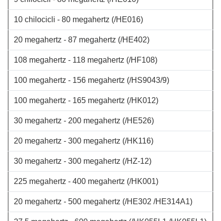
10 chilocicli - 80 megahertz
(/HE016)
20 megahertz - 87 megahertz
(/HE402)
108 megahertz - 118 megahertz
(/HF108)
100 megahertz - 156 megahertz
(/HS9043/9)
100 megahertz - 165 megahertz
(/HK012)
30 megahertz - 200 megahertz
(/HE526)
20 megahertz - 300 megahertz
(/HK116)
30 megahertz - 300 megahertz
(/HZ-12)
225 megahertz - 400 megahertz
(/HK001)
20 megahertz - 500 megahertz
(/HE302 /HE314A1)