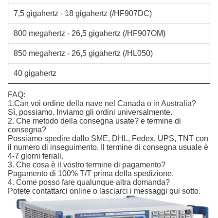
7,5 gigahertz - 18 gigahertz
(/HF907DC)
800 megahertz - 26,5 gigahertz
(/HF907OM)
850 megahertz - 26,5 gigahertz
(/HL050)
40 gigahertz
FAQ:
1.Can voi ordine della nave nel Canada o in Australia?
Sì, possiamo. Inviamo gli ordini universalmente.
2. Che metodo della consegna usate? e termine di
consegna?
Possiamo spedire dallo SME, DHL, Fedex, UPS, TNT con
il numero di inseguimento. Il termine di consegna usuale è
4-7 giorni feriali.
3. Che cosa è il vostro termine di pagamento?
Pagamento di 100% T/T prima della spedizione.
4. Come posso fare qualunque altra domanda?
Potete contattarci online o lasciarci i messaggi qui sotto.