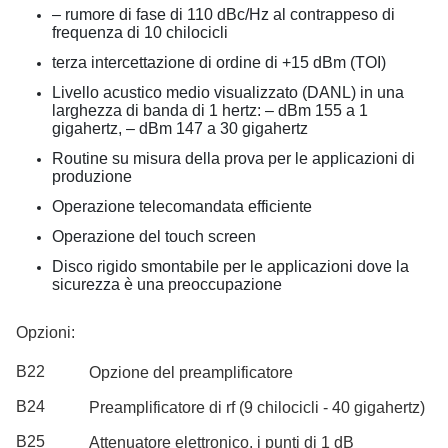
– rumore di fase di 110 dBc/Hz al contrappeso di
frequenza di 10 chilocicli
terza intercettazione di ordine di +15 dBm (TOI)
Livello acustico medio visualizzato (DANL) in una
larghezza di banda di 1 hertz: – dBm 155 a 1
gigahertz, – dBm 147 a 30 gigahertz
Routine su misura della prova per le applicazioni di
produzione
Operazione telecomandata efficiente
Operazione del touch screen
Disco rigido smontabile per le applicazioni dove la
sicurezza è una preoccupazione
Opzioni:
B22
Opzione del preamplificatore
B24
Preamplificatore di rf (9 chilocicli - 40 gigahertz)
B25
Attenuatore elettronico, i punti di 1 dB