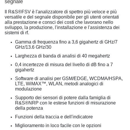
segnale
Il R&S®FSV è l'analizzatore di spettro più veloce e più
versatile e del segnale disponibile per gli utenti orientati
alla prestazione e consci dei costi che lavorano nello
sviluppo, la produzione, l'installazione e l'assistenza dei
sistemi di rf.
Gamma di frequenza fino a 3,6 gigahertz di GHz/7
GHz/13.6 GHz/30
Larghezza di banda di analisi di 40 megahertz
0,4 incertezze di misura del livello di dB fino a 7
gigahertz
Software di analisi per GSM/EDGE, WCDMA/HSPA,
LTE, WiMAX™, WLAN, metodi analogici di
modulazione
Supporto dei sensori di potere dalla famiglia di
R&S®NRP con le estese funzioni di misurazione
della potenza
Funzioni della traccia e dell'indicatore
Miglioramento in loco facile con le opzioni