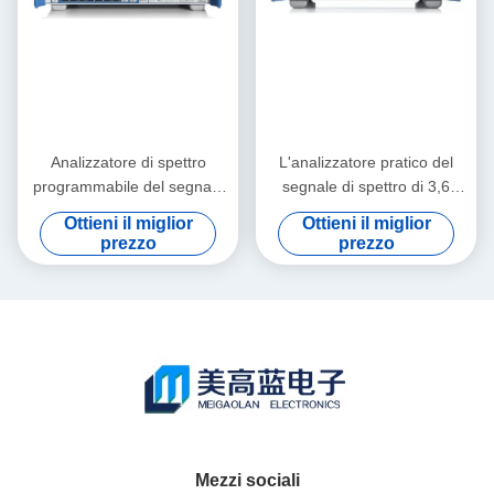
Analizzatore di spettro
L'analizzatore pratico del
programmabile del segnale
segnale di spettro di 3,6
di rf Rohde e Schwarz
gigahertz ha usato R&S
Ottieni il miglior
Ottieni il miglior
FSQ40
FSV3 per il LED
prezzo
prezzo
Mezzi sociali