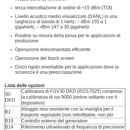
terza intercettazione di ordine di +15 dBm (TOI)
Livello acustico medio visualizzato (DANL) in una
larghezza di banda di 1 hertz: – dBm 155 a 1
gigahertz, – dBm 147 a 30 gigahertz
Routine su misura della prova per le applicazioni di
produzione
Operazione telecomandata efficiente
Operazione del touch screen
Disco rigido smontabile per le applicazioni dove la
sicurezza è una preoccupazione
Lista delle opzioni
Calibratura di FSV30 DKD (ISO17025) compreso
30-
la calibratura di iso 9000 (ordine soltanto con il
DKD
dispositivo)
Alloggio reso resistente con la maniglia per il
B1
trasporto regolabile (non retrofittable, non per
B10
Controllo esterno del generatore
B14
Riferimento ultraelevato di frequenza di precisione