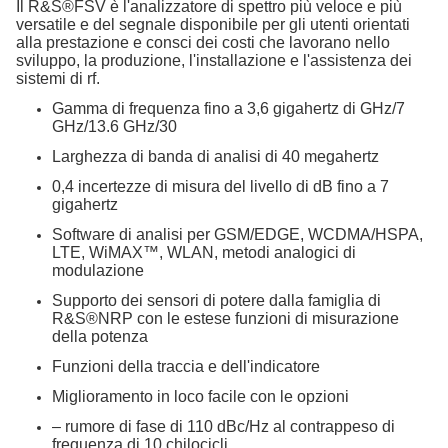
Il R&S®FSV è l'analizzatore di spettro più veloce e più
versatile e del segnale disponibile per gli utenti orientati
alla prestazione e consci dei costi che lavorano nello
sviluppo, la produzione, l'installazione e l'assistenza dei
sistemi di rf.
Gamma di frequenza fino a 3,6 gigahertz di GHz/7
GHz/13.6 GHz/30
Larghezza di banda di analisi di 40 megahertz
0,4 incertezze di misura del livello di dB fino a 7
gigahertz
Software di analisi per GSM/EDGE, WCDMA/HSPA,
LTE, WiMAX™, WLAN, metodi analogici di
modulazione
Supporto dei sensori di potere dalla famiglia di
R&S®NRP con le estese funzioni di misurazione
della potenza
Funzioni della traccia e dell'indicatore
Miglioramento in loco facile con le opzioni
– rumore di fase di 110 dBc/Hz al contrappeso di
frequenza di 10 chilocicli