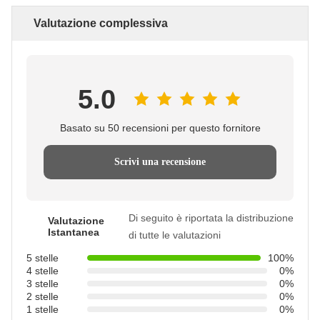
Valutazione complessiva
5.0
Basato su 50 recensioni per questo fornitore
Scrivi una recensione
Di seguito è riportata la distribuzione
Valutazione
Istantanea
di tutte le valutazioni
5 stelle
100%
4 stelle
0%
3 stelle
0%
2 stelle
0%
1 stelle
0%