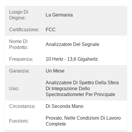
Luogo Di
La Germania
Origine:
Certificazione:
FCC
Nome Di
Analizzatore Del Segnale
Prodotto:
Frequenza:
10 Hertz - 13,6 Gigahertz
Garanzia:
Un Mese
Analizzatore Di Spettro Della Sfera 
Uso:
Di Integrazione Dello 
Spectroradiometer Per Principale
Circostanza:
Di Seconda Mano
Provato, Nelle Condizioni Di Lavoro 
Funzioni:
Complete