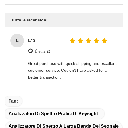
Tutte le recensioni
L
L*a
È utile. (2)
Great purchase with quick shipping and excellent
customer service. Couldn’t have asked for a
better transaction.
Tag:
Analizzatori Di Spettro Pratici Di Keysight
Analizzatore Di Spettro A Larga Banda Del Segnale