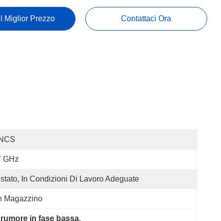
Il Miglior Prezzo
Contattaci Ora
NCS
7 GHz
stato, In Condizioni Di Lavoro Adeguate
n Magazzino
l rumore in fase bassa
, 