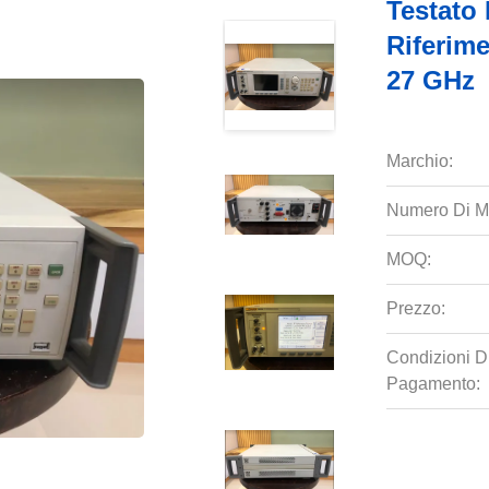
Testato 
Riferim
27 GHz
Marchio:
Numero Di M
MOQ:
Prezzo:
Condizioni D
Pagamento: