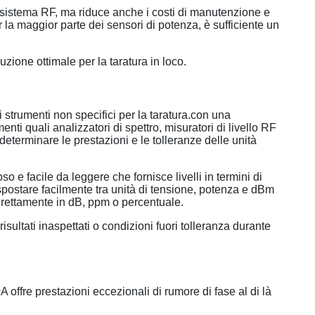
el sistema RF, ma riduce anche i costi di manutenzione e
r la maggior parte dei sensori di potenza, è sufficiente un
uzione ottimale per la taratura in loco.
 strumenti non specifici per la taratura.con una
ti quali analizzatori di spettro, misuratori di livello RF
determinare le prestazioni e le tolleranze delle unità
so e facile da leggere che fornisce livelli in termini di
spostare facilmente tra unità di tensione, potenza e dBm
direttamente in dB, ppm o percentuale.
isultati inaspettati o condizioni fuori tolleranza durante
 offre prestazioni eccezionali di rumore di fase al di là