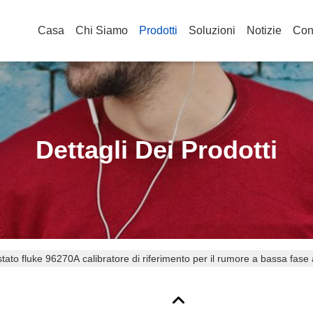
Casa
Chi Siamo
Prodotti
Soluzioni
Notizie
Cont
Dettagli Dei Prodotti
tato fluke 96270A calibratore di riferimento per il rumore a bassa fas