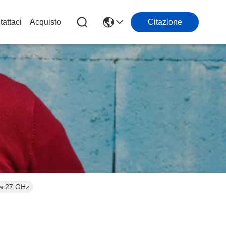
attaci
Acquisto
Citazione
e a 27 GHz