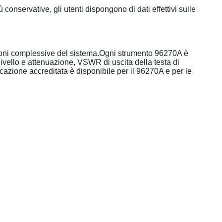
 conservative, gli utenti dispongono di dati effettivi sulle
zioni complessive del sistema.Ogni strumento 96270A è
 livello e attenuazione, VSWR di uscita della testa di
icazione accreditata è disponibile per il 96270A e per le