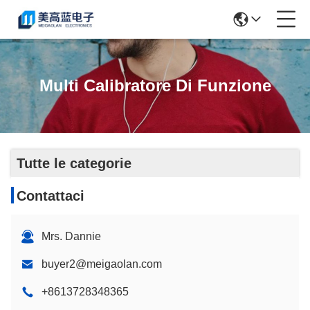
Multi Calibratore Di Funzione
Tutte le categorie
Contattaci
Mrs. Dannie
buyer2@meigaolan.com
+8613728348365