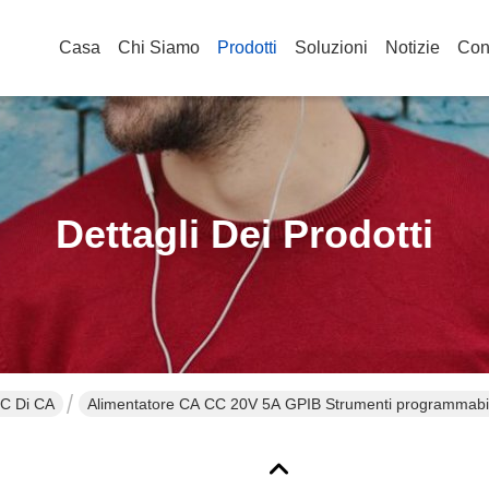
Casa
Chi Siamo
Prodotti
Soluzioni
Notizie
Cont
Dettagli Dei Prodotti
CC Di CA
Alimentatore CA CC 20V 5A GPIB Strumenti programmabil