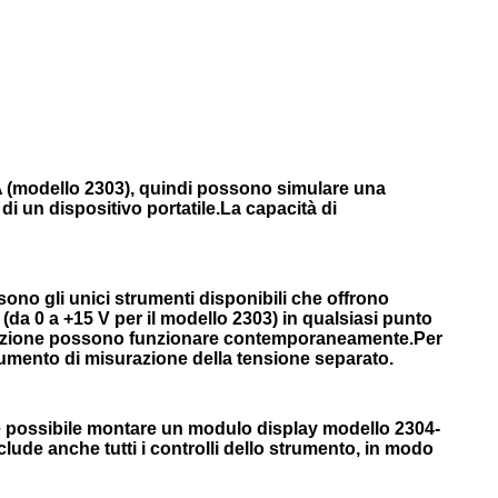
2A (modello 2303), quindi possono simulare una
 di un dispositivo portatile.La capacità di
sono gli unici strumenti disponibili che offrono
da 0 a +15 V per il modello 2303) in qualsiasi punto
imentazione possono funzionare contemporaneamente.Per
trumento di misurazione della tensione separato.
, è possibile montare un modulo display modello 2304-
lude anche tutti i controlli dello strumento, in modo