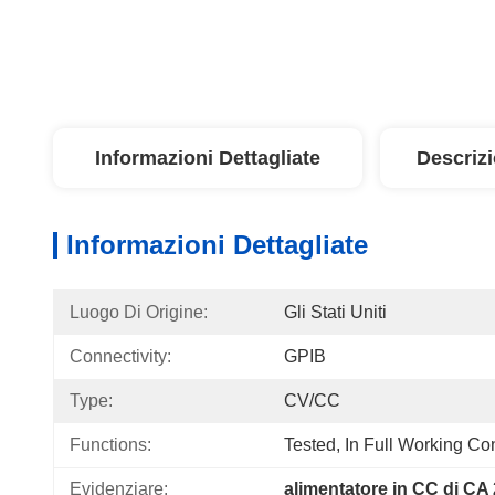
Informazioni Dettagliate
Descriz
Informazioni Dettagliate
Luogo Di Origine:
Gli Stati Uniti
Connectivity:
GPIB
Type:
CV/CC
Functions:
Tested, In Full Working Co
Evidenziare:
alimentatore in CC di CA