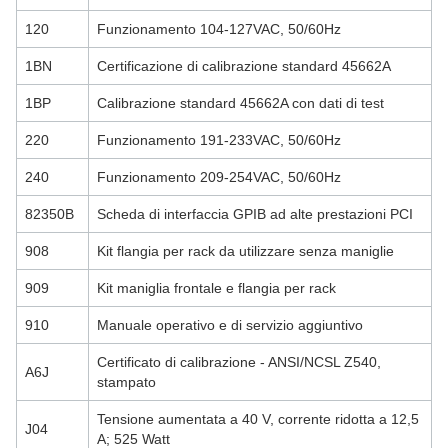
120
Funzionamento 104-127VAC, 50/60Hz
1BN
Certificazione di calibrazione standard 45662A
1BP
Calibrazione standard 45662A con dati di test
220
Funzionamento 191-233VAC, 50/60Hz
240
Funzionamento 209-254VAC, 50/60Hz
82350B
Scheda di interfaccia GPIB ad alte prestazioni PCI
908
Kit flangia per rack da utilizzare senza maniglie
909
Kit maniglia frontale e flangia per rack
910
Manuale operativo e di servizio aggiuntivo
Certificato di calibrazione - ANSI/NCSL Z540,
A6J
stampato
Tensione aumentata a 40 V, corrente ridotta a 12,5
J04
A; 525 Watt