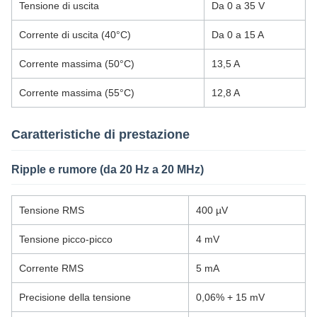
Tensione di uscita
Da 0 a 35 V
Corrente di uscita (40°C)
Da 0 a 15 A
Corrente massima (50°C)
13,5 A
Corrente massima (55°C)
12,8 A
Caratteristiche di prestazione
Ripple e rumore (da 20 Hz a 20 MHz)
Tensione RMS
400 µV
Tensione picco-picco
4 mV
Corrente RMS
5 mA
Precisione della tensione
0,06% + 15 mV