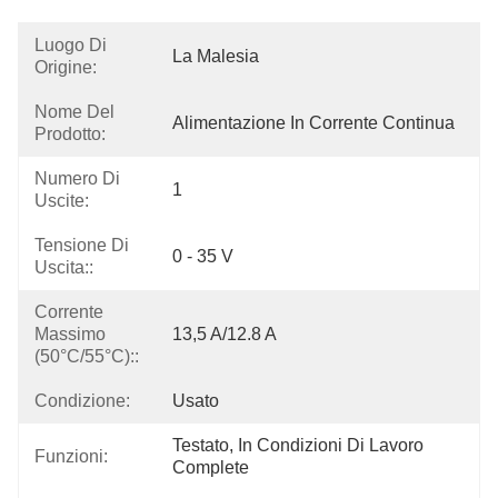
Luogo Di
La Malesia
Origine:
Nome Del
Alimentazione In Corrente Continua
Prodotto:
Numero Di
1
Uscite:
Tensione Di
0 - 35 V
Uscita::
Corrente
Massimo
13,5 A/12.8 A
(50°C/55°C)::
Condizione:
Usato
Testato, In Condizioni Di Lavoro 
Funzioni:
Complete