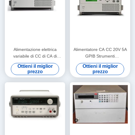
Alimentazione elettrica
Alimentatore CA CC 20V 5A
variabile di CC di CA di
GPIB Strumenti
Keithley 2306, analizzatore
programmabili Keithley
Ottieni il miglior
Ottieni il miglior
programmabile del
2304A
prezzo
prezzo
caricabatteria