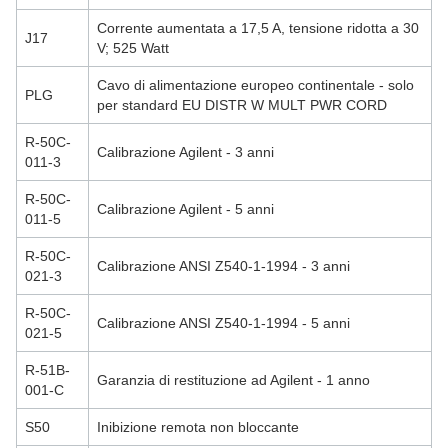
Corrente aumentata a 17,5 A, tensione ridotta a 30
J17
V; 525 Watt
Cavo di alimentazione europeo continentale - solo
PLG
per standard EU DISTR W MULT PWR CORD
R-50C-
Calibrazione Agilent - 3 anni
011-3
R-50C-
Calibrazione Agilent - 5 anni
011-5
R-50C-
Calibrazione ANSI Z540-1-1994 - 3 anni
021-3
R-50C-
Calibrazione ANSI Z540-1-1994 - 5 anni
021-5
R-51B-
Garanzia di restituzione ad Agilent - 1 anno
001-C
S50
Inibizione remota non bloccante