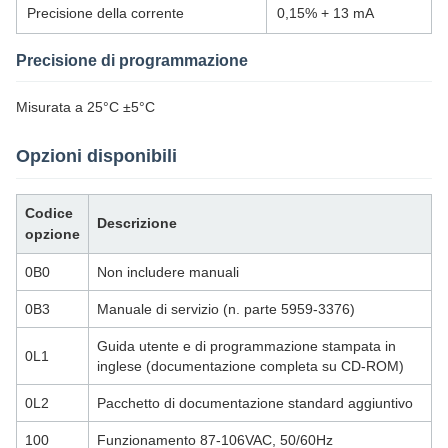
Precisione della corrente
0,15% + 13 mA
Precisione di programmazione
Misurata a 25°C ±5°C
Opzioni disponibili
Codice
Descrizione
opzione
0B0
Non includere manuali
0B3
Manuale di servizio (n. parte 5959-3376)
Guida utente e di programmazione stampata in
0L1
inglese (documentazione completa su CD-ROM)
0L2
Pacchetto di documentazione standard aggiuntivo
100
Funzionamento 87-106VAC, 50/60Hz