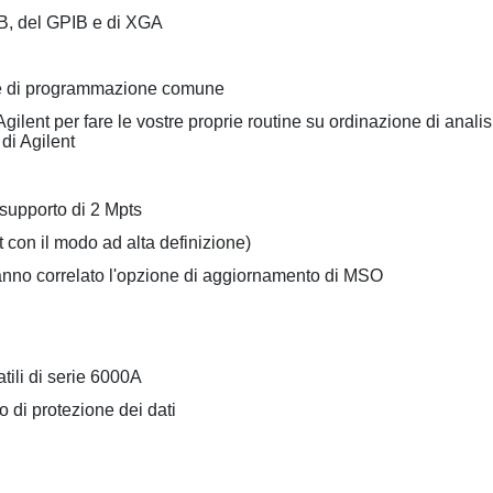
SB, del GPIB e di XGA
nte di programmazione comune
nt per fare le vostre proprie routine su ordinazione di analisi e d
di Agilent
supporto di 2 Mpts
it con il modo ad alta definizione)
hanno correlato l'opzione di aggiornamento di MSO
tili di serie 6000A
lo di protezione dei dati