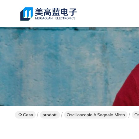
Casa
prodotti
Oscilloscopio A Segnale Misto
Os