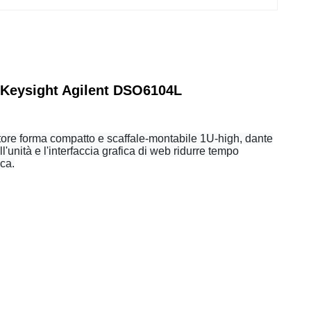
di Keysight Agilent DSO6104L
attore forma compatto e scaffale-montabile 1U-high, dante
'unità e l'interfaccia grafica di web ridurre tempo
ica.