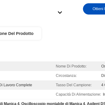
Ottieni 
ione Del Prodotto
Nome Di Prodotto:
Os
Circostanza:
D
 Di Lavoro Complete
Tasso Del Campione:
4
Capacità Di Alimentazione:
I
di Manica 4
, 
Oscilloscopio montabile di Manica 4
, 
Agilent 