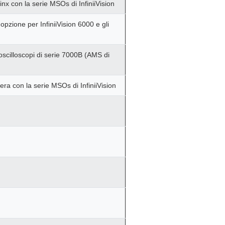
x con la serie MSOs di InfiniiVision
l'opzione per InfiniiVision 6000 e gli
scilloscopi di serie 7000B (AMS di
ra con la serie MSOs di InfiniiVision