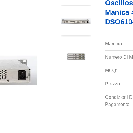
Oscillo
Manica 
DSO610
Marchio:
Numero Di M
MOQ:
Prezzo:
Condizioni D
Pagamento: