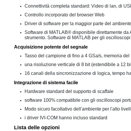
Connettività completa standard: Video di lan, di U
Controllo incorporato del browser Web
Driver di software per la maggior parte del ambie
Software di MATLAB® disponibile direttamente da Agile
strumento. Software di MATLAB per gli oscilloscopi 
Acquisizione potente del segnale
Tasso del campione di fino a 4 GSa/s, memoria del 
una risoluzione verticale di 8 bit (estendibile a 12 b
16 canali della sincronizzazione di logica, tempo 
Integrazione di sistema facile
Hardware standard del supporto di scaffale
software 100% compatibile con gli oscilloscopi porta
Modo sicuro facoltativo dell'ambiente per l'alto livel
i driver IVI-COM hanno incluso standard
Lista delle opzioni