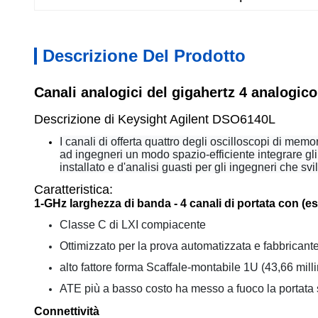
Descrizione Del Prodotto
Canali analogici del gigahertz 4 analogico
Descrizione di Keysight Agilent DSO6140L
I canali di offerta quattro degli oscilloscopi di me
ad ingegneri un modo spazio-efficiente integrare gli 
installato e d'analisi guasti per gli ingegneri che sv
Caratteristica:
1-GHz larghezza di banda - 4 canali di portata con (es
Classe C di LXI compiacente
Ottimizzato per la prova automatizzata e fabbricant
alto fattore forma Scaffale-montabile 1U (43,66 milli
ATE più a basso costo ha messo a fuoco la portata 
Connettività