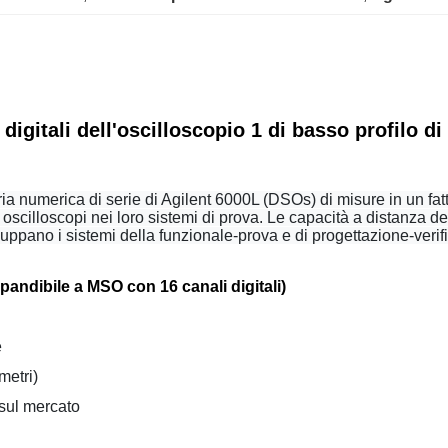
 digitali dell'oscilloscopio 1 di basso profilo 
moria numerica di serie di Agilent 6000L (DSOs) di misure in un f
oscilloscopi nei loro sistemi di prova. Le capacità a distanza dell
iluppano i sistemi della funzionale-prova e di progettazione-verif
pandibile a MSO con 16 canali digitali)
e
metri)
sul mercato