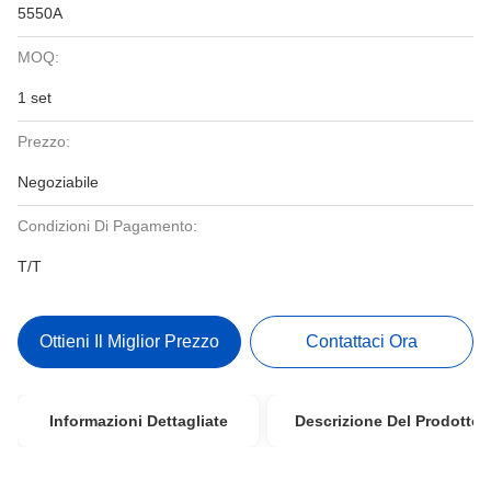
5550A
MOQ:
1 set
Prezzo:
Negoziabile
Condizioni Di Pagamento:
T/T
Ottieni Il Miglior Prezzo
Contattaci Ora
Informazioni Dettagliate
Descrizione Del Prodotto