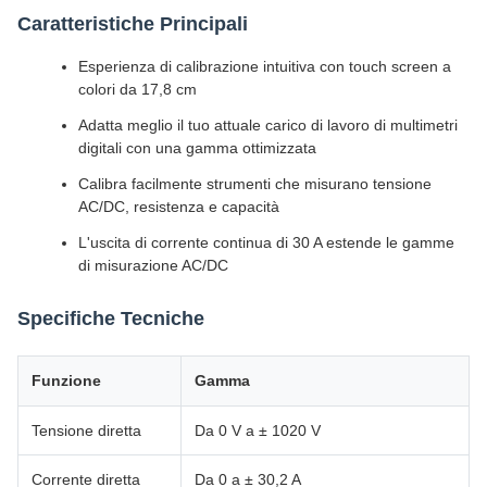
Caratteristiche Principali
Esperienza di calibrazione intuitiva con touch screen a
colori da 17,8 cm
Adatta meglio il tuo attuale carico di lavoro di multimetri
digitali con una gamma ottimizzata
Calibra facilmente strumenti che misurano tensione
AC/DC, resistenza e capacità
L'uscita di corrente continua di 30 A estende le gamme
di misurazione AC/DC
Specifiche Tecniche
Funzione
Gamma
Tensione diretta
Da 0 V a ± 1020 V
Corrente diretta
Da 0 a ± 30,2 A