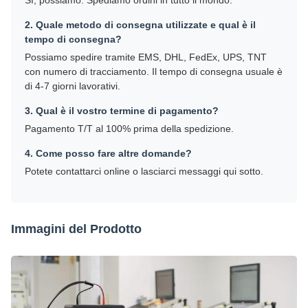
Sì, possiamo. Spediamo ordini in tutto il mondo.
2. Quale metodo di consegna utilizzate e qual è il
tempo di consegna?
Possiamo spedire tramite EMS, DHL, FedEx, UPS, TNT
con numero di tracciamento. Il tempo di consegna usuale è
di 4-7 giorni lavorativi.
3. Qual è il vostro termine di pagamento?
Pagamento T/T al 100% prima della spedizione.
4. Come posso fare altre domande?
Potete contattarci online o lasciarci messaggi qui sotto.
Immagini del Prodotto