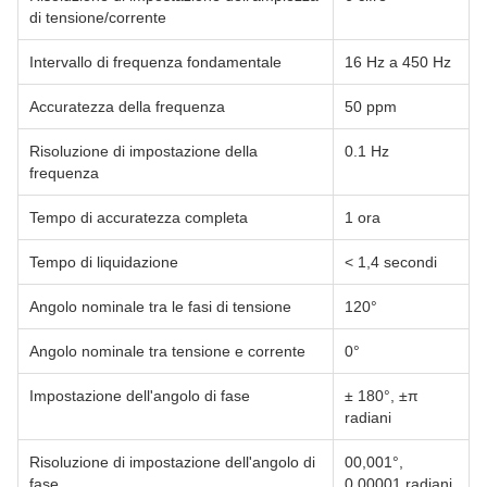
di tensione/corrente
Intervallo di frequenza fondamentale
16 Hz a 450 Hz
Accuratezza della frequenza
50 ppm
Risoluzione di impostazione della
0.1 Hz
frequenza
Tempo di accuratezza completa
1 ora
Tempo di liquidazione
< 1,4 secondi
Angolo nominale tra le fasi di tensione
120°
Angolo nominale tra tensione e corrente
0°
Impostazione dell'angolo di fase
± 180°, ±π
radiani
Risoluzione di impostazione dell'angolo di
00,001°,
fase
0,00001 radiani