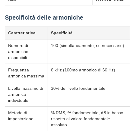
Specificità delle armoniche
Caratteristica
Specificità
Numero di
100 (simultaneamente, se necessario)
armoniche
disponibili
Frequenza
6 kHz (100mo armonico di 60 Hz)
armonica massima
Livello massimo di
30% del livello fondamentale
armonica
individuale
Metodo di
% RMS, % fondamentale, dB in basso
impostazione
rispetto al valore fondamentale
assoluto