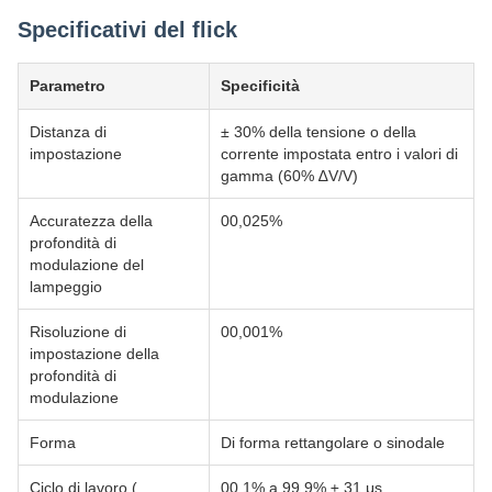
Specificativi del flick
Parametro
Specificità
Distanza di
± 30% della tensione o della
impostazione
corrente impostata entro i valori di
gamma (60% ∆V/V)
Accuratezza della
00,025%
profondità di
modulazione del
lampeggio
Risoluzione di
00,001%
impostazione della
profondità di
modulazione
Forma
Di forma rettangolare o sinodale
Ciclo di lavoro (
00,1% a 99,9% ± 31 μs