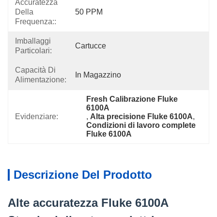
Accuratezza
Della
50 PPM
Frequenza::
Imballaggi
Cartucce
Particolari:
Capacità Di
In Magazzino
Alimentazione:
Fresh Calibrazione Fluke 
6100A
Evidenziare:
, 
Alta precisione Fluke 6100A
, 
Condizioni di lavoro complete 
Fluke 6100A
Descrizione Del Prodotto
Alte accuratezza Fluke 6100A