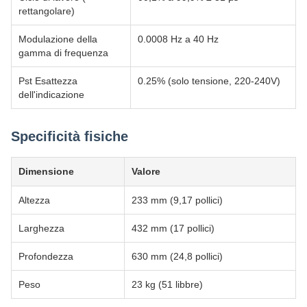
rettangolare)
Modulazione della
0.0008 Hz a 40 Hz
gamma di frequenza
Pst Esattezza
0.25% (solo tensione, 220-240V)
dell'indicazione
Specificità fisiche
Dimensione
Valore
Altezza
233 mm (9,17 pollici)
Larghezza
432 mm (17 pollici)
Profondezza
630 mm (24,8 pollici)
Peso
23 kg (51 libbre)