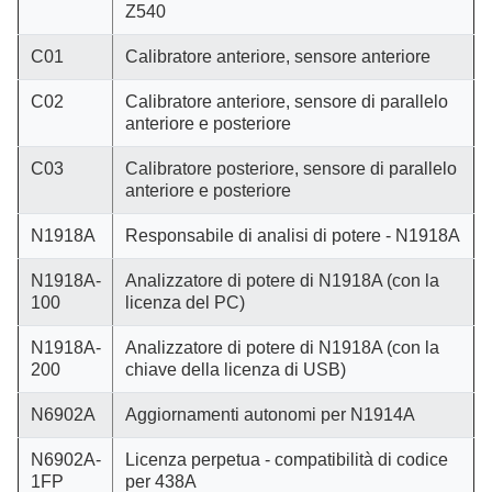
Z540
C01
Calibratore anteriore, sensore anteriore
C02
Calibratore anteriore, sensore di parallelo
anteriore e posteriore
C03
Calibratore posteriore, sensore di parallelo
anteriore e posteriore
N1918A
Responsabile di analisi di potere - N1918A
N1918A-
Analizzatore di potere di N1918A (con la
100
licenza del PC)
N1918A-
Analizzatore di potere di N1918A (con la
200
chiave della licenza di USB)
N6902A
Aggiornamenti autonomi per N1914A
N6902A-
Licenza perpetua - compatibilità di codice
1FP
per 438A