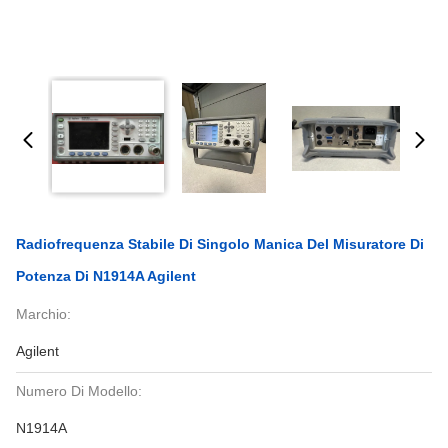
Radiofrequenza Stabile Di Singolo Manica Del Misuratore Di
Potenza Di N1914A Agilent
Marchio:
Agilent
Numero Di Modello:
N1914A