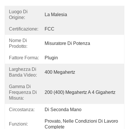
Luogo Di
La Malesia
Origine:
Certificazione:
FCC
Nome Di
Misuratore Di Potenza
Prodotto:
Fattore Forma:
Plugin
Larghezza Di
400 Megahertz
Banda Video:
Gamma Di
Frequenza Di
200 (400) Megahertz A 4 Gigahertz
Misura:
Circostanza:
Di Seconda Mano
Provato, Nelle Condizioni Di Lavoro 
Funzioni:
Complete