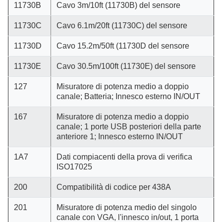
11730B
Cavo 3m/10ft (11730B) del sensore
11730C
Cavo 6.1m/20ft (11730C) del sensore
11730D
Cavo 15.2m/50ft (11730D del sensore
11730E
Cavo 30.5m/100ft (11730E) del sensore
127
Misuratore di potenza medio a doppio
canale; Batteria; Innesco esterno IN/OUT
167
Misuratore di potenza medio a doppio
canale; 1 porte USB posteriori della parte
anteriore 1; Innesco esterno IN/OUT
1A7
Dati compiacenti della prova di verifica
ISO17025
200
Compatibilità di codice per 438A
201
Misuratore di potenza medio del singolo
canale con VGA, l'innesco in/out, 1 porta