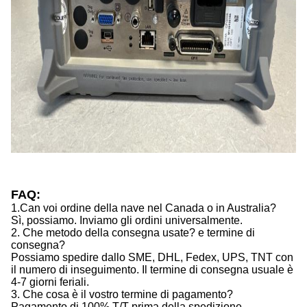
FAQ:
1.Can voi ordine della nave nel Canada o in Australia?
Sì, possiamo. Inviamo gli ordini universalmente.
2. Che metodo della consegna usate? e termine di
consegna?
Possiamo spedire dallo SME, DHL, Fedex, UPS, TNT con
il numero di inseguimento. Il termine di consegna usuale è
4-7 giorni feriali.
3. Che cosa è il vostro termine di pagamento?
Pagamento di 100% T/T prima della spedizione.