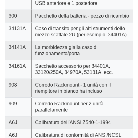
USB anteriore e 1 posteriore
300
Pacchetto della batteria - pezzo di ricambio
34131A
Caso di transito per gli alti strumenti dello
mezzo scaffale 2U (per esempio, 34401A)
34141A
La morbidezza gialla caso di
funzionamento/porta
34161A
Sacchetto accessorio per 34401A,
33120/250A, 34970A, 53131A, ecc.
908
Corredo Rackmount - 1 unità con il
riempitore in bianco ha incluso
909
Corredo Rackmount per 2 unità
parallelamente
A6J
Calibratura dell'ANSI Z540-1-1994
A6J
Calibratura di conformità di ANSI/NCSL