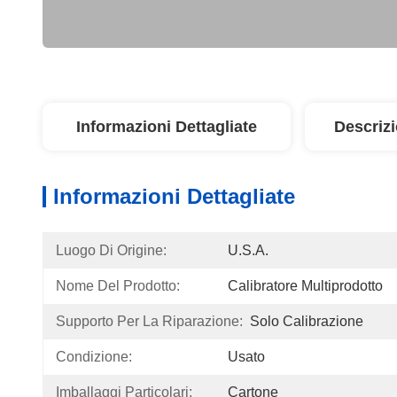
Informazioni Dettagliate
Descriz
Informazioni Dettagliate
Luogo Di Origine:
U.S.A.
Nome Del Prodotto:
Calibratore Multiprodotto
Supporto Per La Riparazione:
Solo Calibrazione
Condizione:
Usato
Imballaggi Particolari:
Cartone