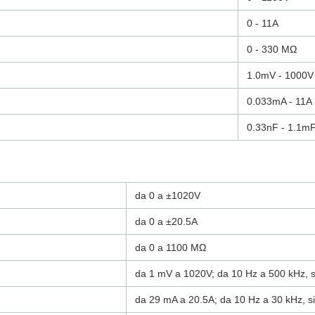
0 - 11A
0 - 330 MΩ
1.0mV - 1000V
0.033mA - 11A
0.33nF - 1.1m
da 0 a ±1020V
da 0 a ±20.5A
da 0 a 1100 MΩ
da 1 mV a 1020V; da 10 Hz a 500 kHz, s
da 29 mA a 20.5A; da 10 Hz a 30 kHz, s