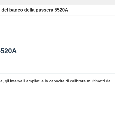
 del banco della passera 5520A
5520A
gli intervalli ampliati e la capacità di calibrare multimetri da