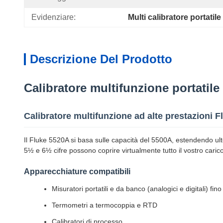
Evidenziare:
Multi calibratore portatile
Descrizione Del Prodotto
Calibratore multifunzione portatil
Calibratore multifunzione ad alte prestazioni 
Il Fluke 5520A si basa sulle capacità del 5500A, estendendo ulter
5½ e 6½ cifre possono coprire virtualmente tutto il vostro carico
Apparecchiature compatibili
Misuratori portatili e da banco (analogici e digitali) fino
Termometri a termocoppia e RTD
Calibratori di processo