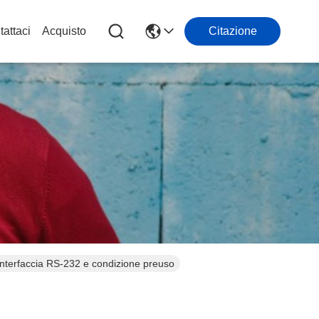
attaci
Acquisto
Citazione
Interfaccia RS-232 e condizione preuso