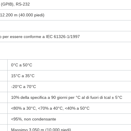
 (GPIB), RS-232
12.200 m (40.000 piedi)
to per essere conforme a IEC 61326-1/1997
0°C a 50°C
15°C a 35°C
-20°C a 70°C
10% della specifica a 90 giorni per °C al di fuori di tcal ± 5°C
<80% a 30°C, <70% a 40°C, <40% a 50°C
<95%, non condensante
Massimo 3.050 m (10.000 piedi)