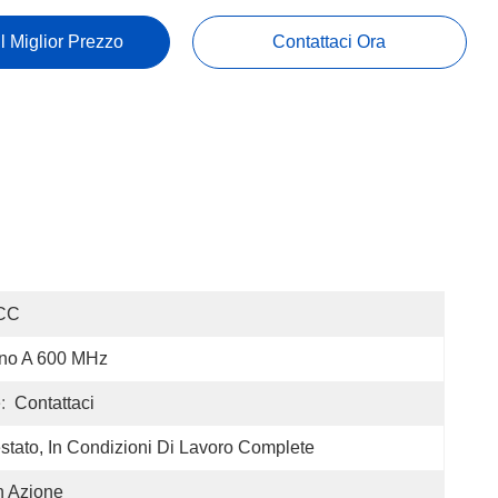
Il Miglior Prezzo
Contattaci Ora
CC
ino A 600 MHz
:
Contattaci
stato, In Condizioni Di Lavoro Complete
n Azione