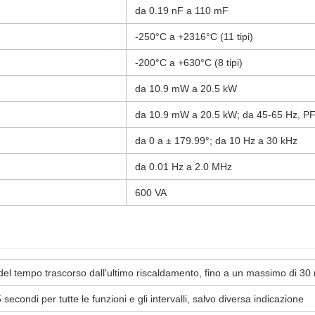
da 0.19 nF a 110 mF
-250°C a +2316°C (11 tipi)
-200°C a +630°C (8 tipi)
da 10.9 mW a 20.5 kW
da 10.9 mW a 20.5 kW; da 45-65 Hz, P
da 0 a ± 179.99°; da 10 Hz a 30 kHz
da 0.01 Hz a 2.0 MHz
600 VA
 del tempo trascorso dall'ultimo riscaldamento, fino a un massimo di 30 
secondi per tutte le funzioni e gli intervalli, salvo diversa indicazione