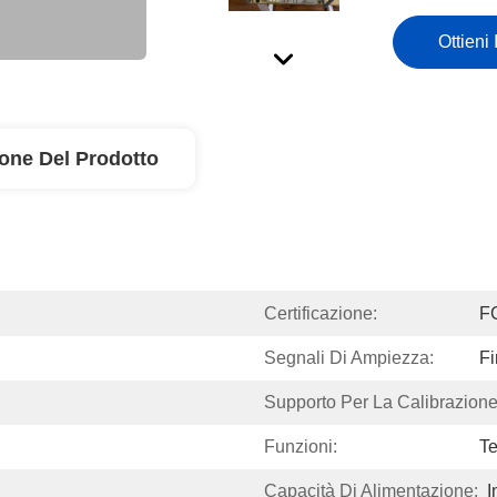
Ottieni 
ione Del Prodotto
Certificazione:
F
Segnali Di Ampiezza:
F
Supporto Per La Calibrazione
Funzioni:
Te
Capacità Di Alimentazione:
I