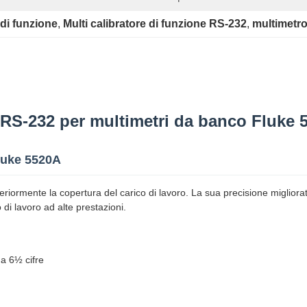
 di funzione
, 
Multi calibratore di funzione RS-232
, 
multimetro
e RS-232 per multimetri da banco Fluke 
Fluke 5520A
iormente la copertura del carico di lavoro. La sua precisione migliorata, 
 di lavoro ad alte prestazioni.
 a 6½ cifre