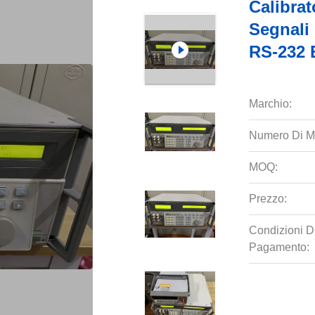
Calibra
Segnali
RS-232 
Marchio:
Numero Di M
MOQ:
Prezzo:
Condizioni D
Pagamento: