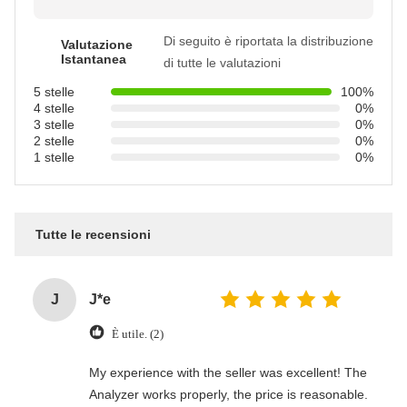
Di seguito è riportata la distribuzione
Valutazione
Istantanea
di tutte le valutazioni
5 stelle
100%
4 stelle
0%
3 stelle
0%
2 stelle
0%
1 stelle
0%
Tutte le recensioni
J
J*e
È utile. (2)
My experience with the seller was excellent! The
Analyzer works properly, the price is reasonable.