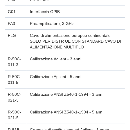
G01
Interfaccia GPIB
PA3
Preamplificatore, 3 GHz
PLG
Cavo di alimentazione europeo continentale -
SOLO PER DISTR UE CON STANDARD CAVO DI
ALIMENTAZIONE MULTIPLO
R-50C-
Calibrazione Agilent - 3 anni
011-3
R-50C-
Calibrazione Agilent - 5 anni
011-5
R-50C-
Calibrazione ANSI Z540-1-1994 - 3 anni
021-3
R-50C-
Calibrazione ANSI Z540-1-1994 - 5 anni
021-5
R-51B-
Garanzia di restituzione ad Agilent - 1 anno