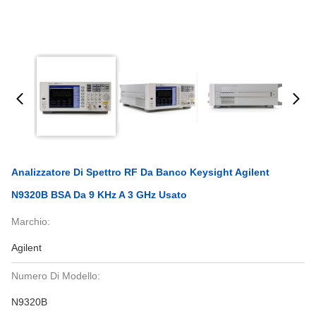
Analizzatore Di Spettro RF Da Banco Keysight Agilent
N9320B BSA Da 9 KHz A 3 GHz Usato
Marchio:
Agilent
Numero Di Modello:
N9320B