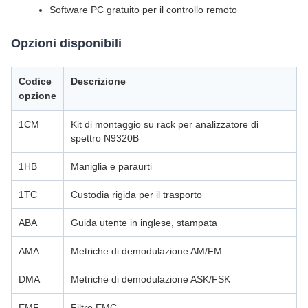
Software PC gratuito per il controllo remoto
Opzioni disponibili
Codice
Descrizione
opzione
1CM
Kit di montaggio su rack per analizzatore di
spettro N9320B
1HB
Maniglia e paraurti
1TC
Custodia rigida per il trasporto
ABA
Guida utente in inglese, stampata
AMA
Metriche di demodulazione AM/FM
DMA
Metriche di demodulazione ASK/FSK
EMF
Filtro EMC