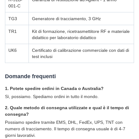
001-C
TG3
Generatore di tracciamento, 3 GHz
TR1
Kit di formazione, ricetrasmettitore RF e materiale
didattico per laboratorio didattico
UK6
Certificato di calibrazione commerciale con dati di
test inclusi
Domande frequenti
1. Potete spedire ordini in Canada o Australia?
Sì, possiamo. Spediamo ordini in tutto il mondo.
2. Quale metodo di consegna utilizzate e qual è il tempo di
consegna?
Possiamo spedire tramite EMS, DHL, FedEx, UPS, TNT con
numero di tracciamento. Il tempo di consegna usuale è di 4-7
giorni lavorativi.