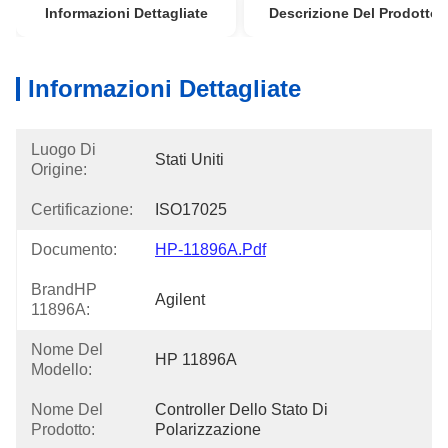
Informazioni Dettagliate
Descrizione Del Prodotto
Informazioni Dettagliate
Luogo Di
Stati Uniti
Origine:
Certificazione:
ISO17025
Documento:
HP-11896A.pdf
BrandHP
Agilent
11896A:
Nome Del
HP 11896A
Modello:
Nome Del
Controller Dello Stato Di 
Prodotto:
Polarizzazione