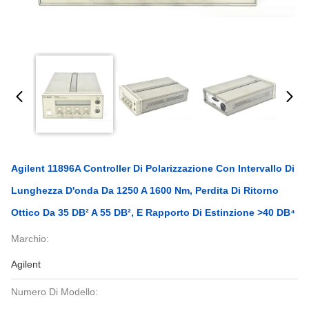
Agilent 11896A Controller Di Polarizzazione Con Intervallo Di
Lunghezza D'onda Da 1250 A 1600 Nm, Perdita Di Ritorno
Ottico Da 35 DB² A 55 DB², E Rapporto Di Estinzione >40 DB⁴
Marchio:
Agilent
Numero Di Modello: