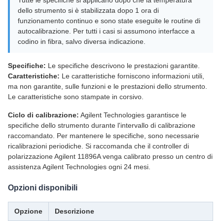
Tutte le specifiche si applicano dopo che la temperatura
dello strumento si è stabilizzata dopo 1 ora di
funzionamento continuo e sono state eseguite le routine di
autocalibrazione. Per tutti i casi si assumono interfacce a
codino in fibra, salvo diversa indicazione.
Specifiche:
Le specifiche descrivono le prestazioni garantite.
Caratteristiche:
Le caratteristiche forniscono informazioni utili,
ma non garantite, sulle funzioni e le prestazioni dello strumento.
Le caratteristiche sono stampate in corsivo.
Ciclo di calibrazione:
Agilent Technologies garantisce le
specifiche dello strumento durante l'intervallo di calibrazione
raccomandato. Per mantenere le specifiche, sono necessarie
ricalibrazioni periodiche. Si raccomanda che il controller di
polarizzazione Agilent 11896A venga calibrato presso un centro di
assistenza Agilent Technologies ogni 24 mesi.
Opzioni disponibili
Opzione
Descrizione