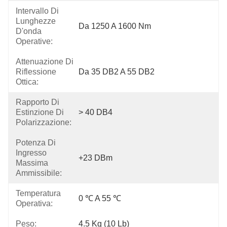
Intervallo Di
Lunghezze
Da 1250 A 1600 Nm
D'onda
Operative:
Attenuazione Di
Riflessione
Da 35 DB2 A 55 DB2
Ottica:
Rapporto Di
Estinzione Di
> 40 DB4
Polarizzazione:
Potenza Di
Ingresso
+23 DBm
Massima
Ammissibile:
Temperatura
0 ℃ A 55 ℃
Operativa:
Peso:
4.5 Kg (10 Lb)