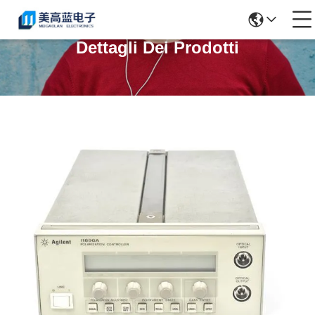
Dettagli Dei Prodotti