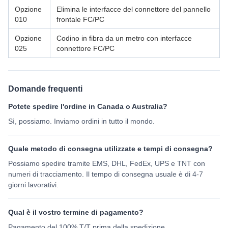
Opzione
Elimina le interfacce del connettore del pannello
010
frontale FC/PC
Opzione
Codino in fibra da un metro con interfacce
025
connettore FC/PC
Domande frequenti
Potete spedire l'ordine in Canada o Australia?
Sì, possiamo. Inviamo ordini in tutto il mondo.
Quale metodo di consegna utilizzate e tempi di consegna?
Possiamo spedire tramite EMS, DHL, FedEx, UPS e TNT con
numeri di tracciamento. Il tempo di consegna usuale è di 4-7
giorni lavorativi.
Qual è il vostro termine di pagamento?
Pagamento del 100% T/T prima della spedizione.