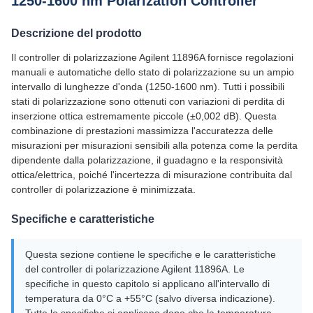
1250-1600 nm Polarization Controller
Descrizione del prodotto
Il controller di polarizzazione Agilent 11896A fornisce regolazioni
manuali e automatiche dello stato di polarizzazione su un ampio
intervallo di lunghezze d'onda (1250-1600 nm). Tutti i possibili
stati di polarizzazione sono ottenuti con variazioni di perdita di
inserzione ottica estremamente piccole (±0,002 dB). Questa
combinazione di prestazioni massimizza l'accuratezza delle
misurazioni per misurazioni sensibili alla potenza come la perdita
dipendente dalla polarizzazione, il guadagno e la responsività
ottica/elettrica, poiché l'incertezza di misurazione contribuita dal
controller di polarizzazione è minimizzata.
Specifiche e caratteristiche
Questa sezione contiene le specifiche e le caratteristiche
del controller di polarizzazione Agilent 11896A. Le
specifiche in questo capitolo si applicano all'intervallo di
temperatura da 0°C a +55°C (salvo diversa indicazione).