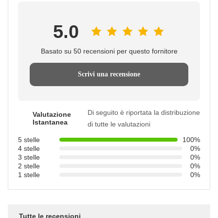
5.0
Basato su 50 recensioni per questo fornitore
Scrivi una recensione
Di seguito è riportata la distribuzione
Valutazione
Istantanea
di tutte le valutazioni
5 stelle
100%
4 stelle
0%
3 stelle
0%
2 stelle
0%
1 stelle
0%
Tutte le recensioni