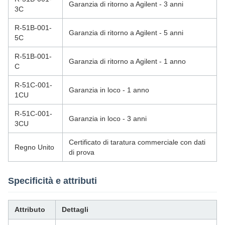
Garanzia di ritorno a Agilent - 3 anni
3C
R-51B-001-
Garanzia di ritorno a Agilent - 5 anni
5C
R-51B-001-
Garanzia di ritorno a Agilent - 1 anno
C
R-51C-001-
Garanzia in loco - 1 anno
1CU
R-51C-001-
Garanzia in loco - 3 anni
3CU
Certificato di taratura commerciale con dati
Regno Unito
di prova
Specificità e attributi
Attributo
Dettagli