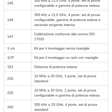
300 kHz a 13,5 GHz, 4 porte, set di prova
145
configurabile e gamma di potenza estesa
300 kHz a 13,5 GHz, 4 porte, set di prova
146
configurabile, gamma di potenza estesa e
seconda sorgente interna
Calibrazione conforme alla norma ISO
1A7
17025
1 cm
Kit per il montaggio senza maniglie
1CP
Kit per il montaggio su rack con maniglie
1E1
Distanza di potenza estesa
10 MHz a 20 GHz, 2 porte, set di prova
220
standard
10 MHz a 20 GHz, 2 porte, set di prova
225
configurabile e gamma di potenza estesa
300 kHz a 20 GHz, 4 porte, set di prova
240
standard