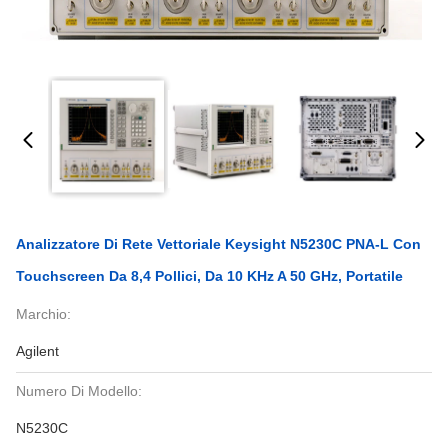
Analizzatore Di Rete Vettoriale Keysight N5230C PNA-L Con
Touchscreen Da 8,4 Pollici, Da 10 KHz A 50 GHz, Portatile
Marchio:
Agilent
Numero Di Modello:
N5230C