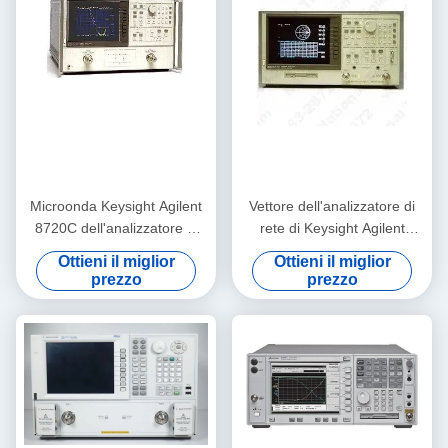
Microonda Keysight Agilent
Vettore dell'analizzatore di
8720C dell'analizzatore di
rete di Keysight Agilent
rete di Benchtop VNA
8753D con lo schermo a
Ottieni il miglior
Ottieni il miglior
colori
prezzo
prezzo