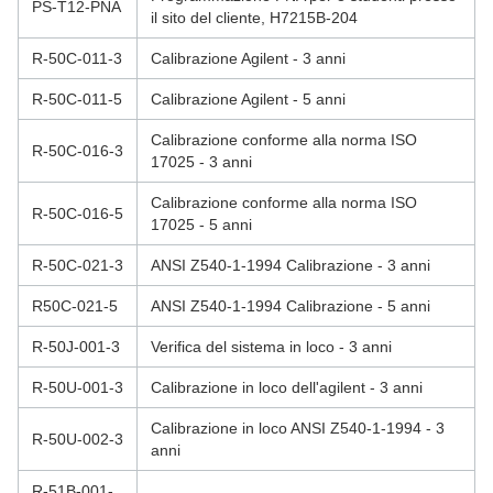
PS-T12-PNA
il sito del cliente, H7215B-204
R-50C-011-3
Calibrazione Agilent - 3 anni
R-50C-011-5
Calibrazione Agilent - 5 anni
Calibrazione conforme alla norma ISO
R-50C-016-3
17025 - 3 anni
Calibrazione conforme alla norma ISO
R-50C-016-5
17025 - 5 anni
R-50C-021-3
ANSI Z540-1-1994 Calibrazione - 3 anni
R50C-021-5
ANSI Z540-1-1994 Calibrazione - 5 anni
R-50J-001-3
Verifica del sistema in loco - 3 anni
R-50U-001-3
Calibrazione in loco dell'agilent - 3 anni
Calibrazione in loco ANSI Z540-1-1994 - 3
R-50U-002-3
anni
R-51B-001-