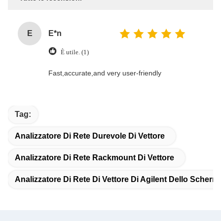
E
E*n
È utile. (1)
Fast,accurate,and very user-friendly
Tag:
Analizzatore Di Rete Durevole Di Vettore
Analizzatore Di Rete Rackmount Di Vettore
Analizzatore Di Rete Di Vettore Di Agilent Dello Scherm