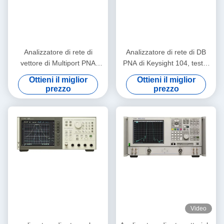
Analizzatore di rete di
Analizzatore di rete di DB
vettore di Multiport PNA
PNA di Keysight 104, tester
Keysight Agilent E8362B
di Agilent E8364B VNA
Ottieni il miglior
Ottieni il miglior
10MHz-20GHz
prezzo
prezzo
Video