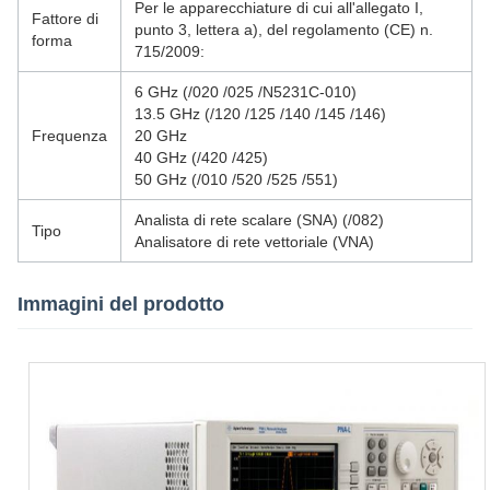
Per le apparecchiature di cui all'allegato I,
Fattore di
punto 3, lettera a), del regolamento (CE) n.
forma
715/2009:
6 GHz (/020 /025 /N5231C-010)
13.5 GHz (/120 /125 /140 /145 /146)
Frequenza
20 GHz
40 GHz (/420 /425)
50 GHz (/010 /520 /525 /551)
Analista di rete scalare (SNA) (/082)
Tipo
Analisatore di rete vettoriale (VNA)
Immagini del prodotto