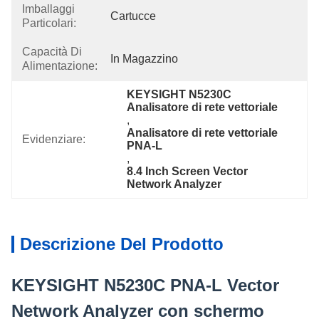
Imballaggi
Cartucce
Particolari:
Capacità Di
In Magazzino
Alimentazione:
KEYSIGHT N5230C 
Analisatore di rete vettoriale
, 
Analisatore di rete vettoriale 
Evidenziare:
PNA-L
, 
8.4 Inch Screen Vector 
Network Analyzer
Descrizione Del Prodotto
KEYSIGHT N5230C PNA-L Vector
Network Analyzer con schermo