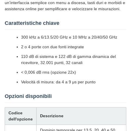
un'interfaccia semplice con menu a discesa, tasti duri e morbidi e
assistenza online per semplificare e velocizzare le misurazioni.
Caratteristiche chiave
300 kHz a 6/13.5/20 GHz e 10 MHz a 20/40/50 GHz
2 o 4 porte con due fonti integrate
110 dB di sistema e 122 dB di gamma dinamica del
ricevitore, 32.001 punti, 32 canali
< 0,006 dB rms (opzione 22x)
Velocità di misura: da 4 a 9 μs per punto
Opzioni disponibili
Codice
Descrizione
dell'opzione
Dominio temporale per 13.5, 20, 40 e 50