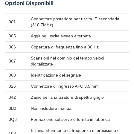
Opzioni Disponibili
Connettore posteriore per uscita IF secondaria
001
(310.7MHz)
005
Aggiungi uscita sweep alternata
006
Copertura di frequenza fino a 30 Hz
Scansioni nel dominio del tempo veloci
007
digitalizzate
008
Identificazione del segnale
026
Connettore di ingresso APC 3.5 mm
042
Zaino per analizzatore di spettro grigio
0B0
Non includere manuali
0Q8
Formazione sul servizio fornita in fabbrica
Elimina riferimento di frequenza di precisione e
103