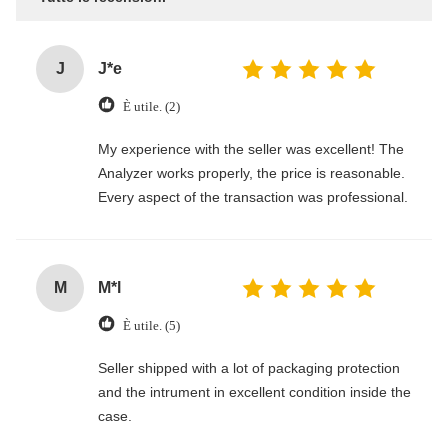
J
J*e
È utile. (2)
My experience with the seller was excellent! The
Analyzer works properly, the price is reasonable.
Every aspect of the transaction was professional.
M
M*l
È utile. (5)
Seller shipped with a lot of packaging protection
and the intrument in excellent condition inside the
case.