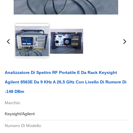
Analizzatore Di Spettro RF Portatile E Da Rack Keysight
Agilent 8563E Da 9 KHz A 26,5 GHz Con Livello Di Rumore Di
-148 DBm
Marchio:
Keysight/Agilent
Numero Di Modello: