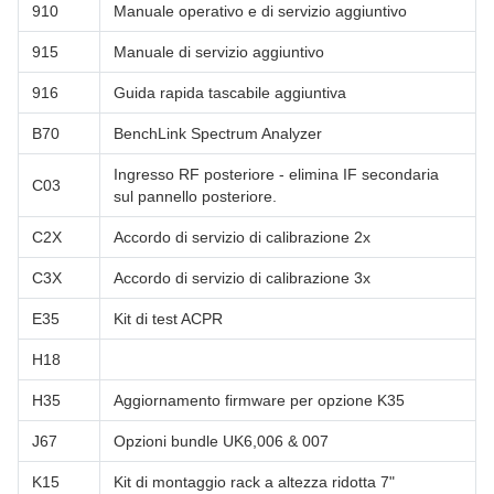
910
Manuale operativo e di servizio aggiuntivo
915
Manuale di servizio aggiuntivo
916
Guida rapida tascabile aggiuntiva
B70
BenchLink Spectrum Analyzer
Ingresso RF posteriore - elimina IF secondaria
C03
sul pannello posteriore.
C2X
Accordo di servizio di calibrazione 2x
C3X
Accordo di servizio di calibrazione 3x
E35
Kit di test ACPR
H18
H35
Aggiornamento firmware per opzione K35
J67
Opzioni bundle UK6,006 & 007
K15
Kit di montaggio rack a altezza ridotta 7"