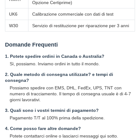
Opzione Certiprime)
UK6
Calibrazione commerciale con dati di test
W30
Servizio di restituzione per riparazione per 3 anni
Domande Frequenti
1. Potete spedire ordini in Canada o Australia?
Sì, possiamo. Inviamo ordini in tutto il mondo.
2. Quale metodo di consegna utilizzate? e tempi di
consegna?
Possiamo spedire con EMS, DHL, FedEx, UPS, TNT con
numero di tracciamento. Il tempo di consegna usuale è di 4-7
giorni lavorativi.
3. Quali sono i vostri termini di pagamento?
Pagamento T/T al 100% prima della spedizione.
4. Come posso fare altre domande?
Potete contattarci online o lasciarci messaggi qui sotto.