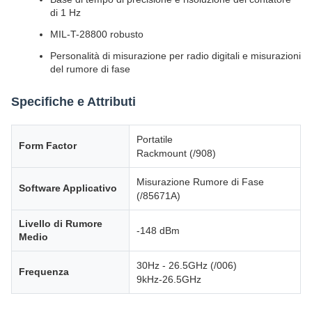
di 1 Hz
MIL-T-28800 robusto
Personalità di misurazione per radio digitali e misurazioni
del rumore di fase
Specifiche e Attributi
Portatile
Form Factor
Rackmount (/908)
Misurazione Rumore di Fase
Software Applicativo
(/85671A)
Livello di Rumore
-148 dBm
Medio
30Hz - 26.5GHz (/006)
Frequenza
9kHz-26.5GHz