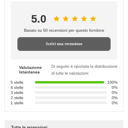
5.0
Basato su 50 recensioni per questo fornitore
Scrivi una recensione
Di seguito è riportata la distribuzione
Valutazione
Istantanea
di tutte le valutazioni
5 stelle
100%
4 stelle
0%
3 stelle
0%
2 stelle
0%
1 stelle
0%
Tutte le recensioni