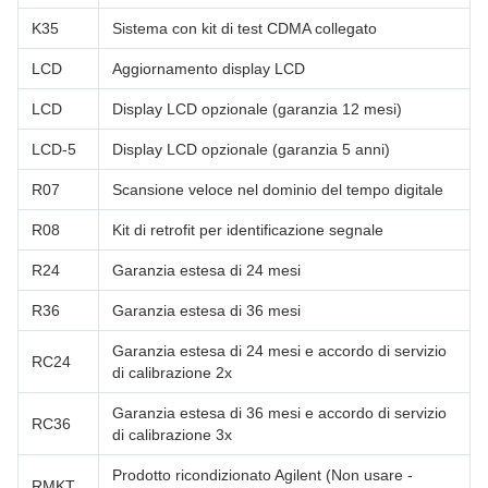
K35
Sistema con kit di test CDMA collegato
LCD
Aggiornamento display LCD
LCD
Display LCD opzionale (garanzia 12 mesi)
LCD-5
Display LCD opzionale (garanzia 5 anni)
R07
Scansione veloce nel dominio del tempo digitale
R08
Kit di retrofit per identificazione segnale
R24
Garanzia estesa di 24 mesi
R36
Garanzia estesa di 36 mesi
Garanzia estesa di 24 mesi e accordo di servizio
RC24
di calibrazione 2x
Garanzia estesa di 36 mesi e accordo di servizio
RC36
di calibrazione 3x
Prodotto ricondizionato Agilent (Non usare -
RMKT