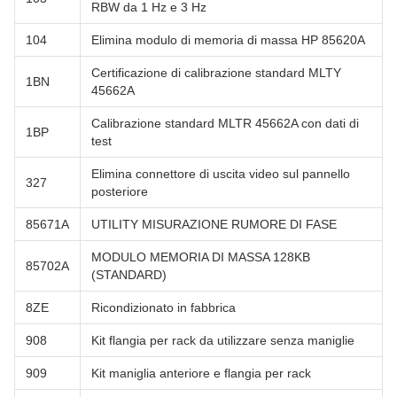
RBW da 1 Hz e 3 Hz
104
Elimina modulo di memoria di massa HP 85620A
Certificazione di calibrazione standard MLTY
1BN
45662A
Calibrazione standard MLTR 45662A con dati di
1BP
test
Elimina connettore di uscita video sul pannello
327
posteriore
85671A
UTILITY MISURAZIONE RUMORE DI FASE
MODULO MEMORIA DI MASSA 128KB
85702A
(STANDARD)
8ZE
Ricondizionato in fabbrica
908
Kit flangia per rack da utilizzare senza maniglie
909
Kit maniglia anteriore e flangia per rack