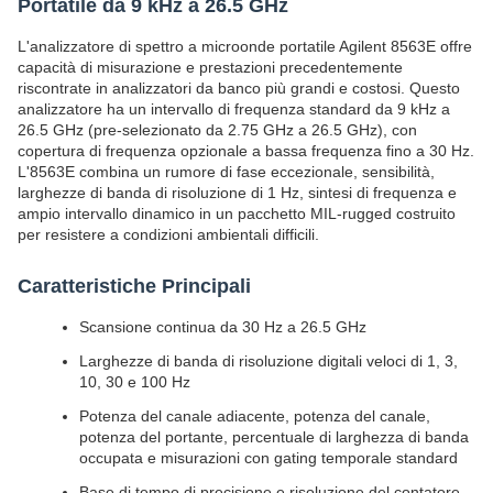
Portatile da 9 kHz a 26.5 GHz
L'analizzatore di spettro a microonde portatile Agilent 8563E offre
capacità di misurazione e prestazioni precedentemente
riscontrate in analizzatori da banco più grandi e costosi. Questo
analizzatore ha un intervallo di frequenza standard da 9 kHz a
26.5 GHz (pre-selezionato da 2.75 GHz a 26.5 GHz), con
copertura di frequenza opzionale a bassa frequenza fino a 30 Hz.
L'8563E combina un rumore di fase eccezionale, sensibilità,
larghezze di banda di risoluzione di 1 Hz, sintesi di frequenza e
ampio intervallo dinamico in un pacchetto MIL-rugged costruito
per resistere a condizioni ambientali difficili.
Caratteristiche Principali
Scansione continua da 30 Hz a 26.5 GHz
Larghezze di banda di risoluzione digitali veloci di 1, 3,
10, 30 e 100 Hz
Potenza del canale adiacente, potenza del canale,
potenza del portante, percentuale di larghezza di banda
occupata e misurazioni con gating temporale standard
Base di tempo di precisione e risoluzione del contatore