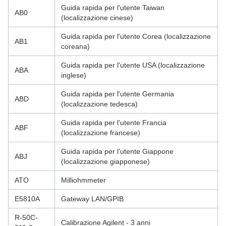
Guida rapida per l'utente Taiwan
AB0
(localizzazione cinese)
Guida rapida per l'utente Corea (localizzazione
AB1
coreana)
Guida rapida per l'utente USA (localizzazione
ABA
inglese)
Guida rapida per l'utente Germania
ABD
(localizzazione tedesca)
Guida rapida per l'utente Francia
ABF
(localizzazione francese)
Guida rapida per l'utente Giappone
ABJ
(localizzazione giapponese)
ATO
Milliohmmeter
E5810A
Gateway LAN/GPIB
R-50C-
Calibrazione Agilent - 3 anni