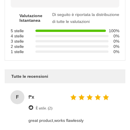
Di seguito è riportata la distribuzione
Valutazione
Istantanea
di tutte le valutazioni
5 stelle
100%
4 stelle
0%
3 stelle
0%
2 stelle
0%
1 stelle
0%
Tutte le recensioni
F
f*x
È utile. (2)
great product,works flawlessly