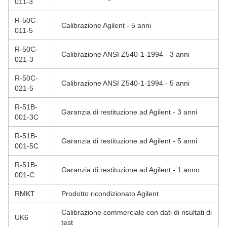
011-3
R-50C-
Calibrazione Agilent - 5 anni
011-5
R-50C-
Calibrazione ANSI Z540-1-1994 - 3 anni
021-3
R-50C-
Calibrazione ANSI Z540-1-1994 - 5 anni
021-5
R-51B-
Garanzia di restituzione ad Agilent - 3 anni
001-3C
R-51B-
Garanzia di restituzione ad Agilent - 5 anni
001-5C
R-51B-
Garanzia di restituzione ad Agilent - 1 anno
001-C
RMKT
Prodotto ricondizionato Agilent
Calibrazione commerciale con dati di risultati di
UK6
test