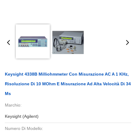
Keysight 4338B Milliohmmeter Con Misurazione AC A 1 KHz,
Risoluzione Di 10 ΜOhm E Misurazione Ad Alta Velocità Di 34
Ms
Marchio:
Keysight (Agilent)
Numero Di Modello: