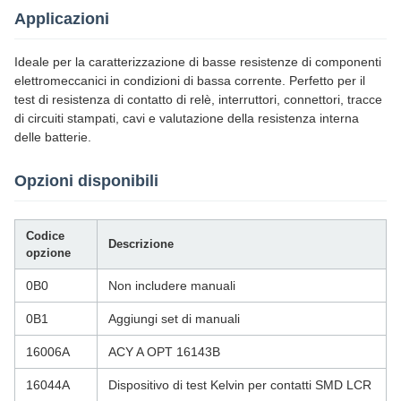
Applicazioni
Ideale per la caratterizzazione di basse resistenze di componenti
elettromeccanici in condizioni di bassa corrente. Perfetto per il
test di resistenza di contatto di relè, interruttori, connettori, tracce
di circuiti stampati, cavi e valutazione della resistenza interna
delle batterie.
Opzioni disponibili
Codice
Descrizione
opzione
0B0
Non includere manuali
0B1
Aggiungi set di manuali
16006A
ACY A OPT 16143B
16044A
Dispositivo di test Kelvin per contatti SMD LCR