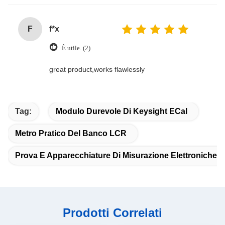
F
f*x
È utile. (2)
great product,works flawlessly
Tag:
Modulo Durevole Di Keysight ECal
Metro Pratico Del Banco LCR
Prova E Apparecchiature Di Misurazione Elettroniche Di
Prodotti Correlati