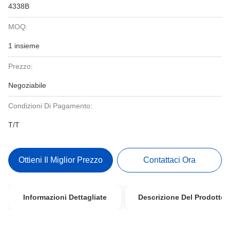
4338B
MOQ:
1 insieme
Prezzo:
Negoziabile
Condizioni Di Pagamento:
T/T
Ottieni Il Miglior Prezzo
Contattaci Ora
Informazioni Dettagliate
Descrizione Del Prodotto