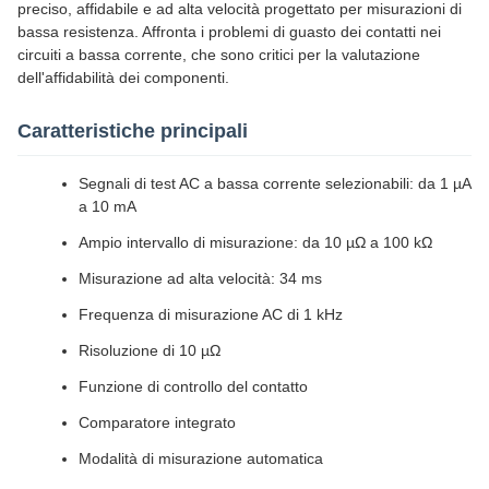
preciso, affidabile e ad alta velocità progettato per misurazioni di
bassa resistenza. Affronta i problemi di guasto dei contatti nei
circuiti a bassa corrente, che sono critici per la valutazione
dell'affidabilità dei componenti.
Caratteristiche principali
Segnali di test AC a bassa corrente selezionabili: da 1 µA
a 10 mA
Ampio intervallo di misurazione: da 10 µΩ a 100 kΩ
Misurazione ad alta velocità: 34 ms
Frequenza di misurazione AC di 1 kHz
Risoluzione di 10 µΩ
Funzione di controllo del contatto
Comparatore integrato
Modalità di misurazione automatica