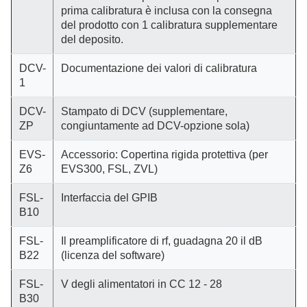
prima calibratura è inclusa con la consegna
del prodotto con 1 calibratura supplementare
del deposito.
DCV-
Documentazione dei valori di calibratura
1
DCV-
Stampato di DCV (supplementare,
ZP
congiuntamente ad DCV-opzione sola)
EVS-
Accessorio: Copertina rigida protettiva (per
Z6
EVS300, FSL, ZVL)
FSL-
Interfaccia del GPIB
B10
FSL-
Il preamplificatore di rf, guadagna 20 il dB
B22
(licenza del software)
FSL-
V degli alimentatori in CC 12 - 28
B30