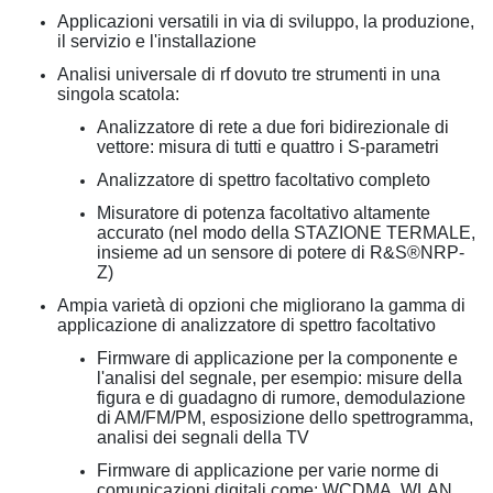
Applicazioni versatili in via di sviluppo, la produzione,
il servizio e l'installazione
Analisi universale di rf dovuto tre strumenti in una
singola scatola:
Analizzatore di rete a due fori bidirezionale di
vettore: misura di tutti e quattro i S-parametri
Analizzatore di spettro facoltativo completo
Misuratore di potenza facoltativo altamente
accurato (nel modo della STAZIONE TERMALE,
insieme ad un sensore di potere di R&S®NRP-
Z)
Ampia varietà di opzioni che migliorano la gamma di
applicazione di analizzatore di spettro facoltativo
Firmware di applicazione per la componente e
l'analisi del segnale, per esempio: misure della
figura e di guadagno di rumore, demodulazione
di AM/FM/PM, esposizione dello spettrogramma,
analisi dei segnali della TV
Firmware di applicazione per varie norme di
comunicazioni digitali come: WCDMA, WLAN,