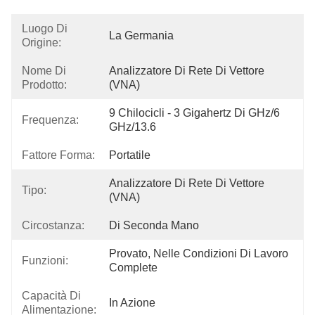
Luogo Di
La Germania
Origine:
Nome Di
Analizzatore Di Rete Di Vettore 
Prodotto:
(VNA)
9 Chilocicli - 3 Gigahertz Di GHz/6 
Frequenza:
GHz/13.6
Fattore Forma:
Portatile
Analizzatore Di Rete Di Vettore 
Tipo:
(VNA)
Circostanza:
Di Seconda Mano
Provato, Nelle Condizioni Di Lavoro 
Funzioni:
Complete
Capacità Di
In Azione
Alimentazione: