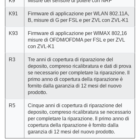
K9
Misure del sensore di potere con NRP
K91
Firmware di applicazione per WLAN 802.11A,
B, misure di G per FSL e per ZVL con ZVL-K1
K93
Firmware di applicazione per WIMAX 802,16
misure di OFDM/OFDMA per FSL e per ZVL
con ZVL-K1
R3
Tre anni di copertura di riparazione del
deposito, compreso ricalibratura e dati di prova
se necessario per completare la riparazione. Il
primo anno di copertura della riparazione è
fornito dalla garanzia di 12 mesi del nuovo
prodotto.
R5
Cinque anni di copertura di riparazione del
deposito, compreso ricalibratura se necessario
per completare la riparazione. Il primo anno di
copertura della riparazione è fornito dalla
garanzia di 12 mesi del nuovo prodotto.