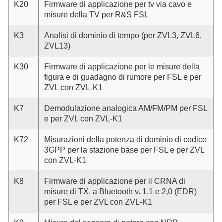
K20
Firmware di applicazione per tv via cavo e
misure della TV per R&S FSL
K3
Analisi di dominio di tempo (per ZVL3, ZVL6,
ZVL13)
K30
Firmware di applicazione per le misure della
figura e di guadagno di rumore per FSL e per
ZVL con ZVL-K1
K7
Demodulazione analogica AM/FM/PM per FSL
e per ZVL con ZVL-K1
K72
Misurazioni della potenza di dominio di codice
3GPP per la stazione base per FSL e per ZVL
con ZVL-K1
K8
Firmware di applicazione per il CRNA di
misure di TX. a Bluetooth v. 1,1 e 2,0 (EDR)
per FSL e per ZVL con ZVL-K1