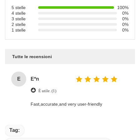
5 stelle
100%
4 stelle
0%
3 stelle
0%
2 stelle
0%
1 stelle
0%
Tutte le recensioni
E
E*n
È utile. (1)
Fast,accurate,and very user-friendly
Tag: